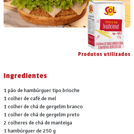
Produtos utilizados
Ingredientes
1 pão de hambúrguer tipo brioche
1 colher de café de mel
1 colher de chá de gergelim branco
1 colher de chá de gergelim preto
2 colheres de chá de manteiga
1 hambúrguer de 250 g