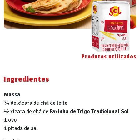
Produtos utilizados
Ingredientes
Massa
¾ de xícara de chá de leite
½ xícara de chá de
Farinha de Trigo Tradicional Sol
1 ovo
1 pitada de sal