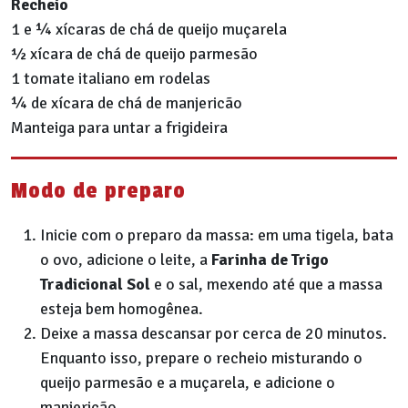
Recheio
1 e ¼ xícaras de chá de queijo muçarela
½ xícara de chá de queijo parmesão
1 tomate italiano em rodelas
¼ de xícara de chá de manjericão
Manteiga para untar a frigideira
Modo de preparo
Inicie com o preparo da massa: em uma tigela, bata
o ovo, adicione o leite, a
Farinha de Trigo
Tradicional Sol
e o sal, mexendo até que a massa
esteja bem homogênea.
Deixe a massa descansar por cerca de 20 minutos.
Enquanto isso, prepare o recheio misturando o
queijo parmesão e a muçarela, e adicione o
manjericão.