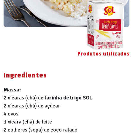
Produtos utilizados
Ingredientes
Massa:
2 xícaras (chá) de
farinha de trigo SOL
2 xícaras (chá) de açúcar
4 ovos
1 xicara (chá) de leite
2 colheres (sopa) de coco ralado