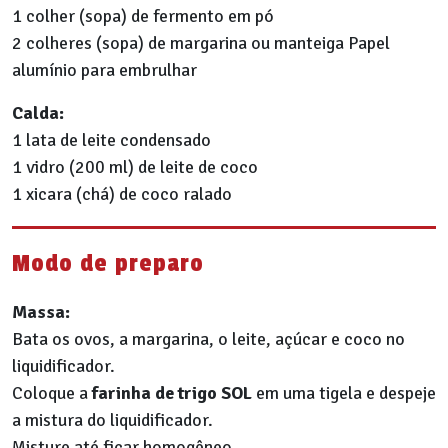
1 colher (sopa) de fermento em pó
2 colheres (sopa) de margarina ou manteiga Papel
alumínio para embrulhar
Calda:
1 lata de leite condensado
1 vidro (200 ml) de leite de coco
1 xicara (chá) de coco ralado
Modo de preparo
Massa:
Bata os ovos, a margarina, o leite, açúcar e coco no
liquidificador.
Coloque a
farinha de trigo SOL
em uma tigela e despeje
a mistura do liquidificador.
Misture até ficar homogêneo.