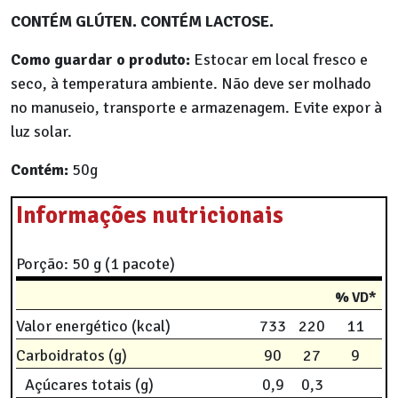
CONTÉM GLÚTEN. CONTÉM LACTOSE.
Como guardar o produto:
Estocar em local fresco e
seco, à temperatura ambiente. Não deve ser molhado
no manuseio, transporte e armazenagem. Evite expor à
luz solar.
Contém:
50g
Informações nutricionais
Porção: 50 g (1 pacote)
% VD*
Valor energético (kcal)
733
220
11
Carboidratos (g)
90
27
9
Açúcares totais (g)
0,9
0,3