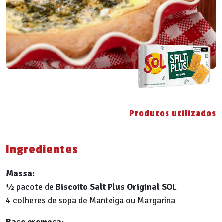
Produtos utilizados
Ingredientes
Massa:
½ pacote de
Biscoito Salt Plus Original SOL
4 colheres de sopa de Manteiga ou Margarina
Base cremosa: