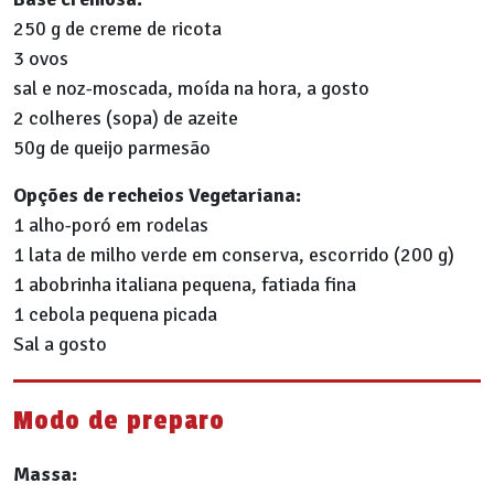
250 g de creme de ricota
3 ovos
sal e noz-moscada, moída na hora, a gosto
2 colheres (sopa) de azeite
50g de queijo parmesão
Opções de recheios Vegetariana:
1 alho-poró em rodelas
1 lata de milho verde em conserva, escorrido (200 g)
1 abobrinha italiana pequena, fatiada fina
1 cebola pequena picada
Sal a gosto
Modo de preparo
Massa: