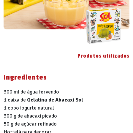
Produtos utilizados
Ingredientes
300 ml de água fervendo
1 caixa de
Gelatina de Abacaxi Sol
1 copo iogurte natural
300 g de abacaxi picado
50 g de açúcar refinado
Hortelã para decorar